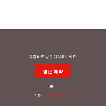
지금 바로 방문 예약해보세요!
방문 예약
또는
전화:
O1O-2156-17O6