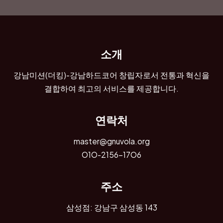
소개
강남미션(더킹)-강남하드코어 창립자로서 전통과 혁신을
결합하여 최고의 서비스를 제공합니다.
연락처
master@gnuvola.org
O1O-2156-17O6
주소
삼성점: 강남구 삼성동 143